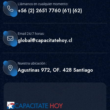
Llámanos en cualquier momento:
+56 (2) 2651 7760 (61) (62)
Email 24/7 horas:
global@capacitatehoy.cl
Nuestra ubicación :
Agustinas 972, OF. 428 Santiago