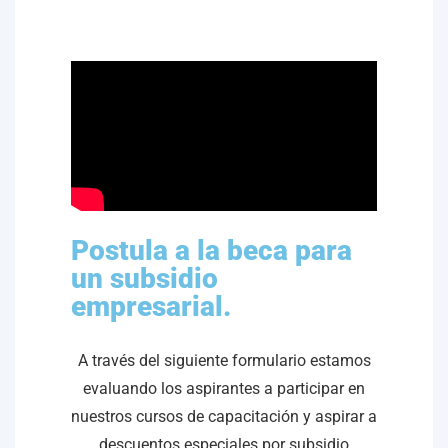
Postula a la beca para
un subsidio
empresarial.
A través del siguiente formulario estamos
evaluando los aspirantes a participar en
nuestros cursos de capacitación y aspirar a
descuentos especiales por subsidio