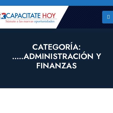
CATEGORÍA:
.....ADMINISTRACIÓN Y
FINANZAS