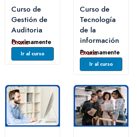
Curso de
Curso de
Gestión de
Tecnología
Auditoria
de la
información
Gratis
Gratis
Leer Mas
Leer Mas