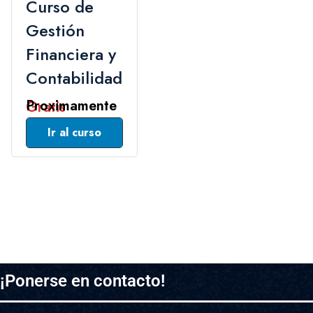
Curso de
Gestión
Financiera y
Contabilidad
Gratis
Leer Mas
¡Ponerse en contacto!