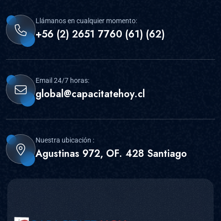
Llámanos en cualquier momento:
+56 (2) 2651 7760 (61) (62)
Email 24/7 horas:
global@capacitatehoy.cl
Nuestra ubicación :
Agustinas 972, OF. 428 Santiago