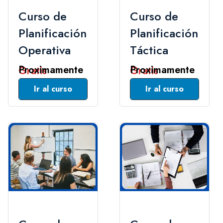
Curso de
Curso de
Planificación
Planificación
Operativa
Táctica
Gratis
Gratis
Leer Mas
Leer Mas