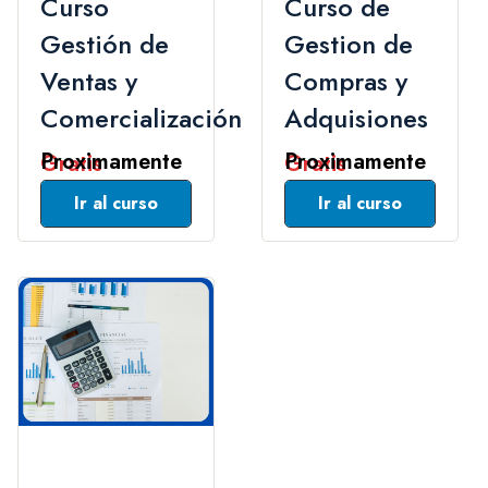
Curso
Curso de
Gestión de
Gestion de
Ventas y
Compras y
Comercialización
Adquisiones
Gratis
Gratis
Leer Mas
Leer Mas