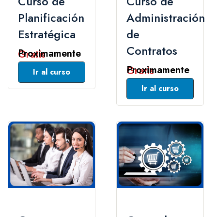
Curso de
Curso de
Planificación
Administración
Estratégica
de
Contratos
Gratis
Gratis
Leer Mas
Leer Mas