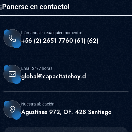
¡Ponerse en contacto!
Llámanos en cualquier momento:
+56 (2) 2651 7760 (61) (62)
Email 24/7 horas:
global@capacitatehoy.cl
Nuestra ubicación :
Agustinas 972, OF. 428 Santiago