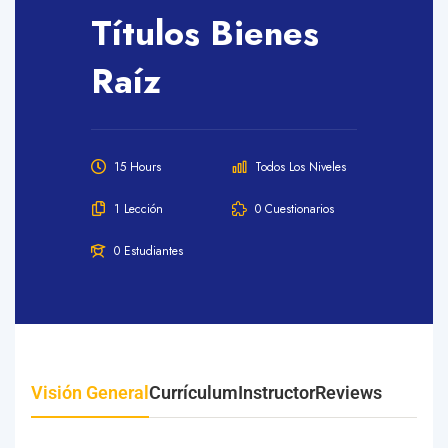
Títulos Bienes
Raíz
15 Hours
Todos Los Niveles
1 Lección
0 Cuestionarios
0 Estudiantes
Visión General
Currículum
Instructor
Reviews