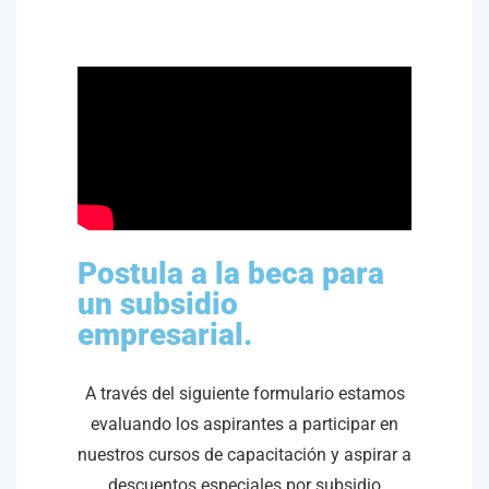
Postula a la beca para
un subsidio
empresarial.
A través del siguiente formulario estamos
evaluando los aspirantes a participar en
nuestros cursos de capacitación y aspirar a
descuentos especiales por subsidio