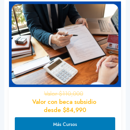
micrófono.
Conexión estable a internet.
Programa Zoom instalado
Realizar el taller en un lugar con buena luz y
poco ruido ambiental.
Se sugiere contar con material para apuntes.
$110,000
$84,990
Comprar Ahora